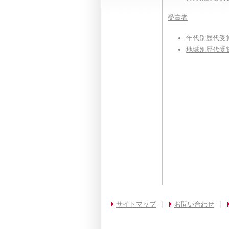
受賞者
年代別歴代受
地域別歴代受
サイトマップ
|
お問い合わせ
|