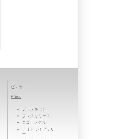
ビデオ
Press
プレスキット
プレスリリース
ロゴ、メダル
フォトライブラリ
ー